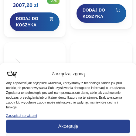
-20%
Obroty i czułość, jakich
26 Steez C68M+ -SV
Pierwotna
Aktualna
3007,20
zł
jeszcze nigdy nie
Black Jack to
DODAJ DO
doświadczyłeś.Nowy
bezkompromisowy,
cena
cena
AIRDRIVE DESIGN toruje
turniejowy casting z
KOSZYKA
DODAJ DO
drogę dla przyszłego
segmentu…
wynosiła:
wynosi:
KOSZYKA
rozwoju kołowrotków
3759,00 zł.
3007,20 zł.
DAIWA. Dzięki…
Zarządzaj zgodą
Aby zapewnić jak najlepsze wrażenia, korzystamy z technologii, takich jak pliki
cookie, do przechowywania i/lub uzyskiwania dostępu do informacji o urządzeniu.
Zgoda na te technologie pozwoli nam przetwarzać dane, takie jak zachowanie
podczas przeglądania lub unikalne identyfikatory na tej stronie. Brak wyrażenia
zgody lub wycofanie zgody może niekorzystnie wpłynąć na niektóre cechy i
funkcje.
Zarządzaj serwisami
Daiwa Wędka
Daiwa Żyłka N’Zon
Castingowa Steez
Line Sinking
Akceptuję
26 C68ML+ SV BF
feeder Mono 300m
Daiwa Wędka
Daiwa Żyłka N’Zon Line