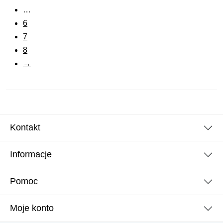
…
6
7
8
→
Kontakt
Informacje
Pomoc
Moje konto