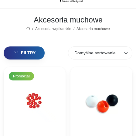
Akcesoria muchowe
/
Akcesoria wędkarskie
/
Akcesoria muchowe
FILTRY
Promocja!