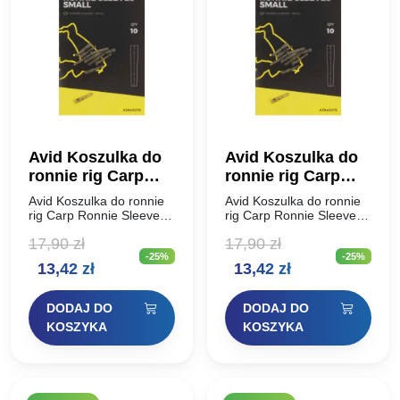
Avid Koszulka do
Avid Koszulka do
ronnie rig Carp
ronnie rig Carp
Ronnie Sleeve
Ronnie Sleeve
Avid Koszulka do ronnie
Avid Koszulka do ronnie
Large
rig Carp Ronnie Sleeve
rig Carp Ronnie Sleeve
Koszulka, która została
Koszulka, która została
17,90
zł
17,90
zł
zaprojektowana do
zaprojektowana do
-25%
-25%
stosowania w przyponach
stosowania w przyponach
Pierwotna
Aktualna
Pierwotna
Aktualna
13,42
zł
13,42
zł
Ronnie Rig jako
Ronnie Rig jako
zabezpieczenie łączenia
zabezpieczenie łączenia
cena
cena
cena
cena
haka i krętlika. Dzięki…
haka i krętlika. Dzięki…
DODAJ DO
DODAJ DO
wynosiła:
wynosi:
wynosiła:
wynosi:
KOSZYKA
KOSZYKA
17,90 zł.
13,42 zł.
17,90 zł.
13,42 zł.