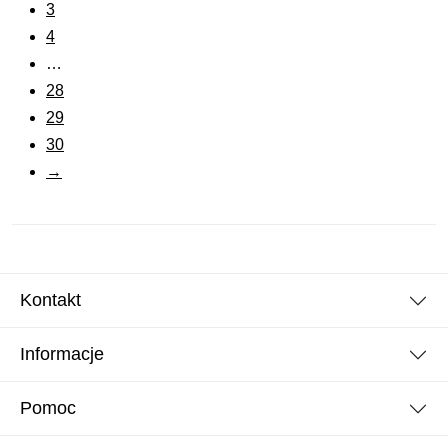
3
4
…
28
29
30
→
Kontakt
Informacje
Pomoc