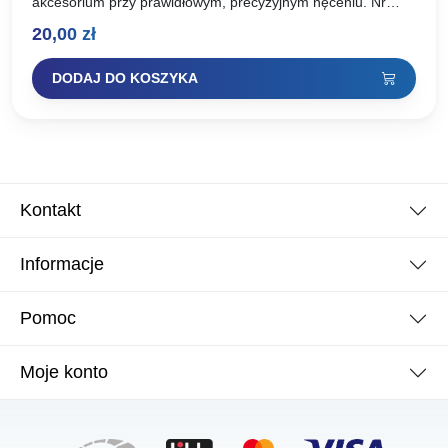
akcesorium przy prawidłowym, precyzyjnym nęceniu. Nr
katalogowy: ac-407807
20,00
zł
DODAJ DO KOSZYKA
Kontakt
Informacje
Pomoc
Moje konto