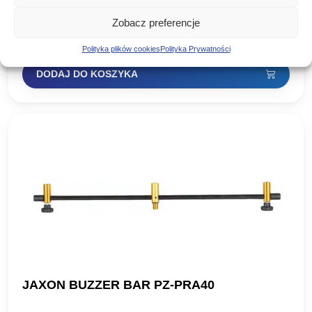
Bezpieczny klips firmy jaxon. Nr kat: ac-pc028
Zobacz preferencje
7,20
zł
Polityka plików cookies
Polityka Prywatności
DODAJ DO KOSZYKA
JAXON BUZZER BAR PZ-PRA40