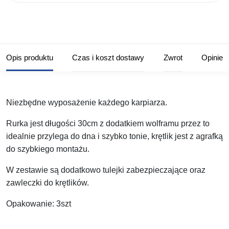
Opis produktu
Czas i koszt dostawy
Zwrot
Opinie
Niezbędne wyposażenie każdego karpiarza.
Rurka jest długości 30cm z dodatkiem wolframu przez to
idealnie przylega do dna i szybko tonie, krętlik jest z agrafką
do szybkiego montażu.
W zestawie są dodatkowo tulejki zabezpieczające oraz
zawleczki do krętlików.
Opakowanie: 3szt