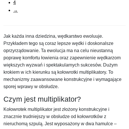
4
→
Jak każda inna dziedzina, wędkarstwo ewoluuje.
Przykładem tego są coraz lepsze wędki i doskonalsze
oprzyrządowanie. Ta ewolucja ma na celu nieustanną
poprawę komfortu łowienia oraz zapewnienie wędkarzom
większych wyzwań i spektakularnych sukcesów. Dużym
krokiem w ich kierunku są kołowrotki multiplikatory. To
mechanizmy zaawansowane konstrukcyjne i wymagające
sporej wprawy w obsłudze.
Czym jest multiplikator?
Kołowrotek multiplikator jest złożony konstrukcyjne i
znacznie trudniejszy w obsłudze od kołowrotków z
nieruchomą szpulą. Jest wyposażony w dwa hamulce –