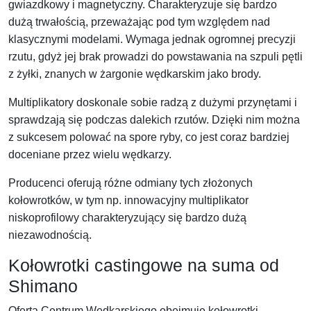
gwiazdkowy i magnetyczny. Charakteryzuje się bardzo
dużą trwałością, przeważając pod tym względem nad
klasycznymi modelami. Wymaga jednak ogromnej precyzji
rzutu, gdyż jej brak prowadzi do powstawania na szpuli pętli
z żyłki, znanych w żargonie wędkarskim jako brody.
Multiplikatory doskonale sobie radzą z dużymi przynętami i
sprawdzają się podczas dalekich rzutów. Dzięki nim można
z sukcesem polować na spore ryby, co jest coraz bardziej
doceniane przez wielu wędkarzy.
Producenci oferują różne odmiany tych złożonych
kołowrotków, w tym np. innowacyjny multiplikator
niskoprofilowy charakteryzujący się bardzo dużą
niezawodnością.
Kołowrotki castingowe na suma od
Shimano
Oferta Centrum Wędkarskiego obejmuje kołowrotki