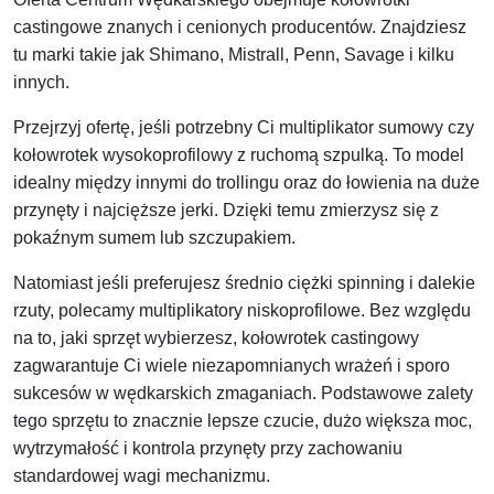
castingowe znanych i cenionych producentów. Znajdziesz
tu marki takie jak Shimano, Mistrall, Penn, Savage i kilku
innych.
Przejrzyj ofertę, jeśli potrzebny Ci multiplikator sumowy czy
kołowrotek wysokoprofilowy z ruchomą szpulką. To model
idealny między innymi do trollingu oraz do łowienia na duże
przynęty i najcięższe jerki. Dzięki temu zmierzysz się z
pokaźnym sumem lub szczupakiem.
Natomiast jeśli preferujesz średnio ciężki spinning i dalekie
rzuty, polecamy multiplikatory niskoprofilowe. Bez względu
na to, jaki sprzęt wybierzesz, kołowrotek castingowy
zagwarantuje Ci wiele niezapomnianych wrażeń i sporo
sukcesów w wędkarskich zmaganiach. Podstawowe zalety
tego sprzętu to znacznie lepsze czucie, dużo większa moc,
wytrzymałość i kontrola przynęty przy zachowaniu
standardowej wagi mechanizmu.