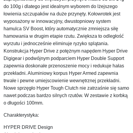
do 100g i dlatego jest idealnym wyborem do lżejszego
łowienia szczupaków na duże przynęty. Kołowrotek jest
wyposażony w innowacyjny, dwustopniowy system
hamulca SV Boost, który automatycznie zmniejsza siłę
hamowania w drugim etapie rzutu. Zwiększa to odległość
wyrzutu i jednocześnie eliminuje ryzyko splątania.
Konstrukcja Hyper Drive z potężnym napędem Hyper Drive
Digigear i podwójnym podparciem Hyper Double Support
zapewnia doskonałe przenoszenie mocy i redukuje hałas
przekładni. Aluminiowy korpus Hyper Armed zapewnia
trwałe i pewne umiejscowienie wewnętrznej przekładni.
Nowe sprzęgło Hyper Tough Clutch nie zatrzaśnie się samo
nawet podczas bardzo silnych rzutów. W zestawie z korbką
o długości 100mm.
Charakterystyka:
HYPER DRIVE Design