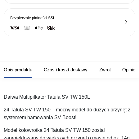
Bezpiecznie płatności
SSL
Opis produktu
Czas i koszt dostawy
Zwrot
Opinie
Daiwa Multipilkator Tatula SV TW 150L
24 Tatula SV TW 150 – mocny model do dużych przynęt z
systemem hamowania SV Boost!
Model kołowrotka 24 Tatula SV TW 150 został
zaprojektowany do większych przynęt o masie od ok. 14g