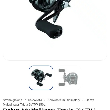
Strona główna
/
Kołowrotki
/
Kołowrotki multiplikatory
/
Daiwa
Multipilkator Tatula SV TW 150L