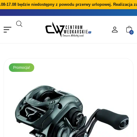
08-17.08 będzie niedostępny z powodu przerwy urlopowej. Realizacja za
0
Promocja!