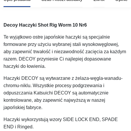
Decoy Haczyki Shot Rig Worm 10 Nr6
Te wyjątkowo ostre japońskie haczyki są specjalnie
formowane przy użyciu wybranej stali wysokowęglowej,
aby zapewnić trwałość i niezawodność zacięcia za każdym
razem. DECOY przyniesie Ci najlepiej dopasowane
haczyki do łowienia.
Haczyki DECOY są wytwarzane z żelaza-węgla-wanadu-
chromu-niklu. Wszystkie procesy podgrzewania i
odpuszczania Katsuichi DECOY są automatycznie
kontrolowane, aby zapewnić najwyższą w naszej
japońskiej fabryce.
Haczyki wykorzystują wzory SIDE LOCK END, SPADE
END i Ringed.