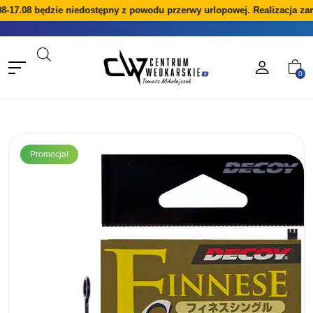
8-17.08 będzie niedostępny z powodu przerwy urlopowej. Realizacja za
0
Promocja!