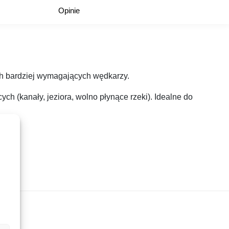
Opinie
ych bardziej wymagających wędkarzy.
ch (kanały, jeziora, wolno płynące rzeki). Idealne do