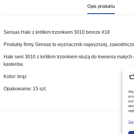
Opis produktu
Sensas Haki z krótkim trzonkiem 3010 bronze #18
Produkty firmy Sensas to wyznacznik najwyższej, zawodnicze
Haki serii 3010 z krótkim trzonkiem służą do łowienia małych 
kasterów.
Kolor: brąz
Opakowanie: 15 szt.
Aby
prz
poz
ide
wpł
Zar