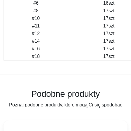
#6
16szt
#8
17szt
#10
17szt
#11
17szt
#12
17szt
#14
17szt
#16
17szt
#18
17szt
Podobne produkty
Poznaj podobne produkty, które mogą Ci się spodobać