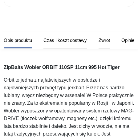
Opis produktu
Czas i koszt dostawy
Zwrot
Opinie
ZipBaits Wobler ORBIT 110SP 11cm 995 Hot Tiger
Orbit to jedna z najłatwiejszych w obsłudze i
najłowniejszych przynęt typu jerkbait. Przez nas bardzo
lubiany, wręcz niezbędny w arsenale! W Polsce praktycznie
nie znany. Za to ekstremalnie popularny w Rosji i w Japonii.
Wobler wyposażony w opatentowany system rzutowy MAG-
DRIVE (tłoczek wolframowy, magnesy etc.), dzięki któremu
lata bardzo stabilnie i daleko. Jest cichy w wodzie, nie ma
tutaj tradycyjnych przesuwających się kulek. Jest