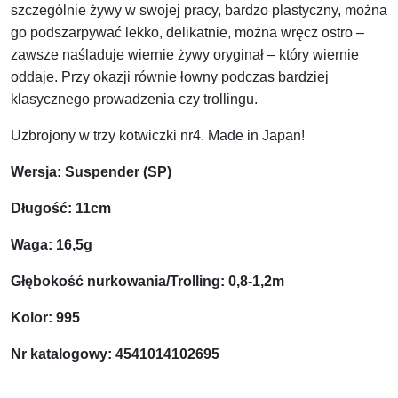
szczególnie żywy w swojej pracy, bardzo plastyczny, można
go podszarpywać lekko, delikatnie, można wręcz ostro –
zawsze naśladuje wiernie żywy oryginał – który wiernie
oddaje. Przy okazji równie łowny podczas bardziej
klasycznego prowadzenia czy trollingu.
Uzbrojony w trzy kotwiczki nr4. Made in Japan!
Wersja: Suspender (SP)
Długość: 11cm
Waga: 16,5g
Głębokość nurkowania/Trolling: 0,8-1,2m
Kolor: 995
Nr katalogowy: 4541014102695