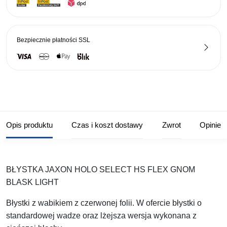
NR2
Bezpiecznie płatności
SSL
Opis produktu
Czas i koszt dostawy
Zwrot
Opinie
BŁYSTKA JAXON HOLO SELECT HS FLEX GNOM
BLASK LIGHT
Błystki z wabikiem z czerwonej folii. W ofercie błystki o
standardowej wadze oraz lżejsza wersja wykonana z