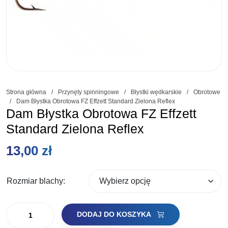
Strona główna
/
Przynęty spinningowe
/
Błystki wędkarskie
/
Obrotowe
/
Dam Błystka Obrotowa FZ Effzett Standard Zielona Reflex
Dam Błystka Obrotowa FZ Effzett
Standard Zielona Reflex
13,00
zł
Rozmiar blachy:
ilość
DODAJ DO KOSZYKA
Dam