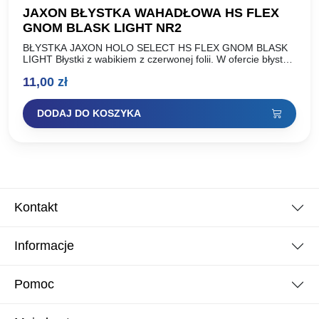
JAXON BŁYSTKA WAHADŁOWA HS FLEX
GNOM BLASK LIGHT NR2
BŁYSTKA JAXON HOLO SELECT HS FLEX GNOM BLASK
LIGHT Błystki z wabikiem z czerwonej folii. W ofercie błystki
o standardowej wadze oraz lżejsza wersja wykonana…
11,00
zł
DODAJ DO KOSZYKA
Kontakt
Informacje
Pomoc