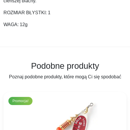
cieńszej blachy.
ROZMIAR BŁYSTKI: 1
WAGA: 12g
Podobne produkty
Poznaj podobne produkty, które mogą Ci się spodobać
Promocja!