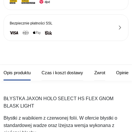
NR1
Bezpiecznie płatności
SSL
Opis produktu
Czas i koszt dostawy
Zwrot
Opinie
BŁYSTKA JAXON HOLO SELECT HS FLEX GNOM
BLASK LIGHT
Błystki z wabikiem z czerwonej folii. W ofercie błystki o
standardowej wadze oraz lżejsza wersja wykonana z