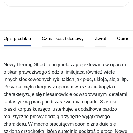
Opis produktu
Czas i koszt dostawy
Zwrot
Opinie
Nowy Herring Shad
to przynęta zaprojektowana w oparciu
o skan prawdziwego śledzia, imitująca również wiele
innych słodkowodnych ryb, takich jak płoć, ukleja, sieja, itp.
Posiada miękki korpus z ogonem w kształcie kopyta i
charakteryzuje się niesamowicie odwzorowanymi detalami i
fantastyczną pracą podczas zwijania i opadu. Szeroki,
płaski korpus kusząco lusterkuje, a dodatkowe bardzo
realistyczne płetwy dodają przynęcie wyjątkowego
charakteru. W mocno pracującym ogonie znajduje się
szklana grzechotka, która subtelnie podkreśla pracę.
Nowe