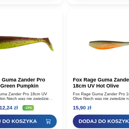
0 zł.
5,34 zł.
44,00 zł.
33,00 z
 Guma Zander Pro
Fox Rage Guma Zande
 Green Pumpkin
18cm UV Hot Olive
uma Zander Pro 18cm UV
Fox Rage Guma Zander Pro 1
in Niech was nie zwiedzie
Olive Niech was nie zwiedzie 
 rippery Zander Pro Shad są
rippery Zander Pro Shad są d
ierwotna
Aktualna
12,24
zł
15,90
zł
rzynętą na sandacze, to…
przynętą na sandacze, to…
-23%
ena
cena
 DO KOSZYKA
DODAJ DO KOSZY
ynosiła:
wynosi: