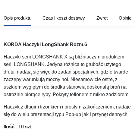
Opis produktu
Czas i koszt dostawy
Zwrot
Opinie
KORDA Haczyki LongShank Rozm.6
Haczyki serii LONGSHANK X są bliźniaczym produktem
serii LONGSHANK. Jedyna różnica to grubość użytego
drutu, nadają się więc do zadań specjalnych, gdzie twarde
zaczepy warunkują mocny hol. Niesamowicie ostre, z
uszkiem wygiętym do środka stanowią doskonałą broń na
ostrożnie biorące ryby. Pokryty teflonem z mikro zadziorem.
Haczyk z długim trzonkiem i prostym zakończeniem, nadaje
się do wielu prezentacji typu Pop-up jak i przynęt dennych.
Ilość : 10 szt