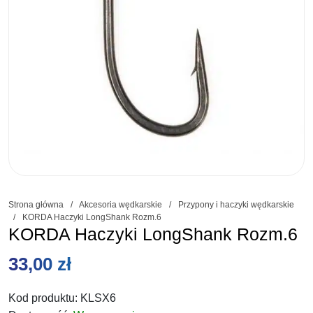
Strona główna
/
Akcesoria wędkarskie
/
Przypony i haczyki wędkarskie
/
KORDA Haczyki LongShank Rozm.6
KORDA Haczyki LongShank Rozm.6
33,00
zł
Kod produktu:
KLSX6