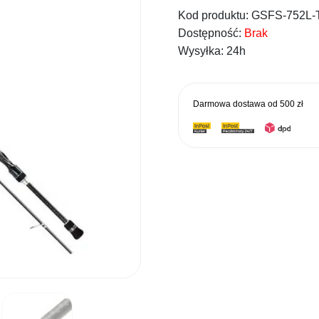
Kod produktu:
GSFS-752L-
wynos
Dostępność:
Brak
3999,0
Wysyłka:
24h
Darmowa dostawa od
500 zł