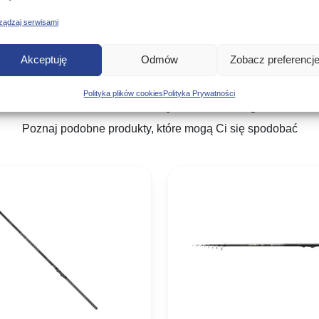
ządzaj serwisami
Akceptuję
Odmów
Zobacz preferencj
Podobne produkty
Polityka plików cookies
Polityka Prywatności
Poznaj podobne produkty, które mogą Ci się spodobać