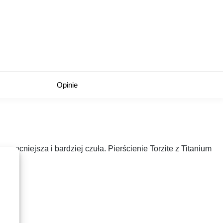
Opinie
a, mocniejsza i bardziej czuła.
Pierścienie Torzite z Titanium