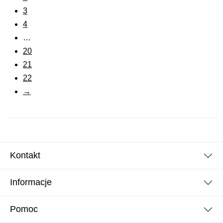
3
4
…
20
21
22
→
Kontakt
Informacje
Pomoc