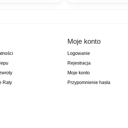
Moje konto
atności
Logowanie
lepu
Rejestracja
zwroty
Moje konto
e Raty
Przypomnienie hasła