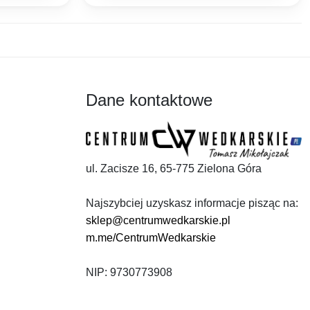
Dane kontaktowe
ul. Zacisze 16, 65-775 Zielona Góra
Najszybciej uzyskasz informacje pisząc na:
sklep@centrumwedkarskie.pl
m.me/CentrumWedkarskie
NIP: 9730773908