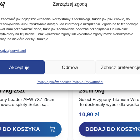
Zarządzaj zgodą
 zapewnić jak najlepsze wrażenia, korzystamy z technologii, takich jak pliki cookie, do
echowywania i/lub uzyskiwania dostępu do informacji o urządzeniu. Zgoda na te technologie
woli nam przetwarzać dane, takie jak zachowanie podczas przeglądania lub unikalne
ntyfikatory na tej stronie. Brak wyrażenia zgody lub wycofanie zgody może niekorzystnie
ynąć na niektóre cechy i funkcje.
ządzaj serwisami
Akceptuję
Odmów
Zobacz preferencj
Polityka plików cookies
Polityka Prywatności
rzypony Leader AFW
Select Przypony Titan
 7kg 2szt
23cm 9kg
pony Leader AFW 7X7 25cm
Select Przypony Titanium Wir
nowsze sploty Select są
To doskonały wybór dla wędka
, 19 lub 49 włókien (w
metodą twitchingu , gdzie natu
10,90
zł
d modelu) drutu
przynęty i pewność holu mają
ego…
znaczenie….
 DO KOSZYKA
DODAJ DO KOSZY