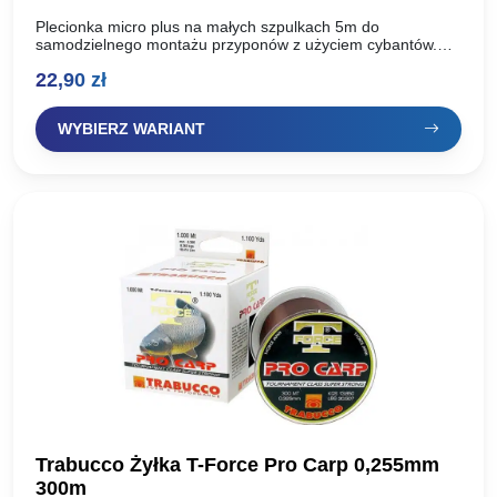
Plecionka micro plus na małych szpulkach 5m do
samodzielnego montażu przyponów z użyciem cybantów.
Wytrzymałośc: do wyboru w opcjach produktu
22,90
zł
WYBIERZ WARIANT
Trabucco Żyłka T-Force Pro Carp 0,255mm
300m