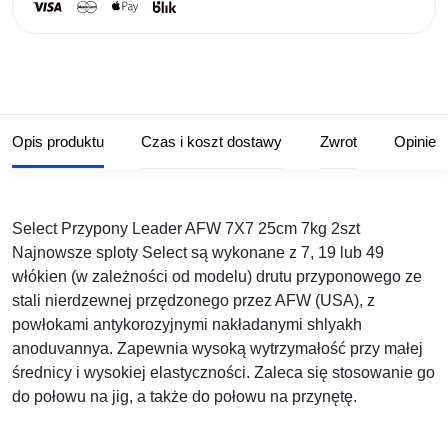
Opis produktu
Czas i koszt dostawy
Zwrot
Opinie
Select Przypony Leader AFW 7X7 25cm 7kg 2szt
Najnowsze sploty Select są wykonane z 7, 19 lub 49
włókien (w zależności od modelu) drutu przyponowego ze
stali nierdzewnej przędzonego przez AFW (USA), z
powłokami antykorozyjnymi nakładanymi shlyakh
anoduvannya. Zapewnia wysoką wytrzymałość przy małej
średnicy i wysokiej elastyczności. Zaleca się stosowanie go
do połowu na jig, a także do połowu na przynętę.