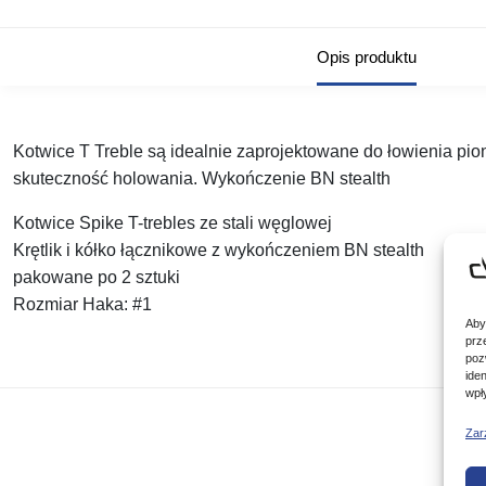
Opis produktu
Kotwice T Treble są idealnie zaprojektowane do łowienia pio
skuteczność holowania. Wykończenie BN stealth
Kotwice Spike T-trebles ze stali węglowej
Krętlik i kółko łącznikowe z wykończeniem BN stealth
pakowane po 2 sztuki
Rozmiar Haka: #1
Aby
prz
poz
ide
wpł
Zar