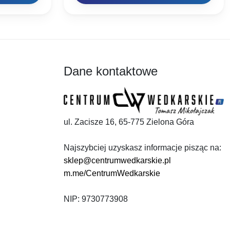
Dane kontaktowe
ul. Zacisze 16, 65-775 Zielona Góra
Najszybciej uzyskasz informacje pisząc na:
sklep@centrumwedkarskie.pl
m.me/CentrumWedkarskie
NIP: 9730773908