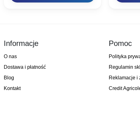
17,90 zł.
13,42 zł.
Informacje
Pomoc
O nas
Polityka pryw
Dostawa i płatność
Regulamin sk
Blog
Reklamacje i 
Kontakt
Credit Agricol