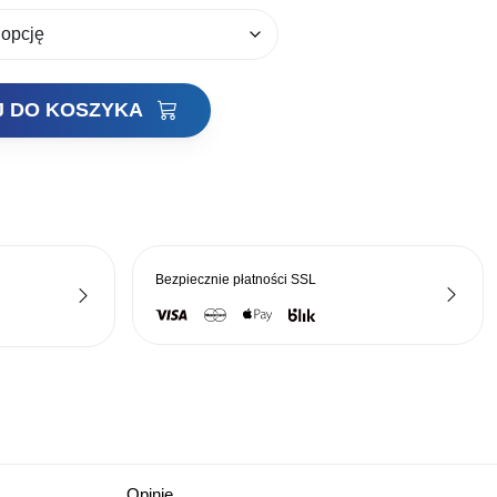
J DO KOSZYKA
Bezpiecznie płatności
SSL
Opinie