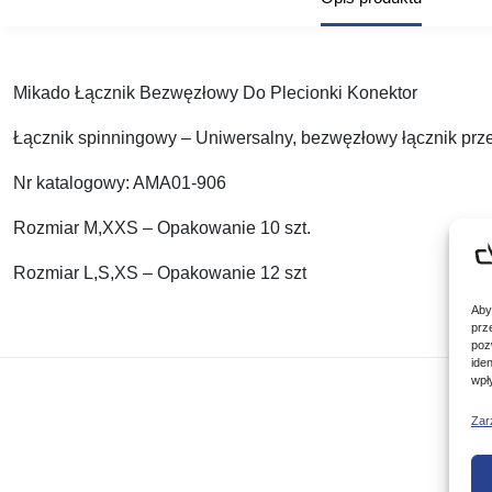
Mikado Łącznik Bezwęzłowy Do Plecionki Konektor
Łącznik spinningowy – Uniwersalny, bezwęzłowy łącznik prze
Nr katalogowy: AMA01-906
Rozmiar M,XXS – Opakowanie 10 szt.
Rozmiar L,S,XS – Opakowanie 12 szt
Aby
prz
poz
ide
wpł
Zar