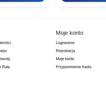
Moje konto
atności
Logowanie
lepu
Rejestracja
zwroty
Moje konto
e Raty
Przypomnienie hasła