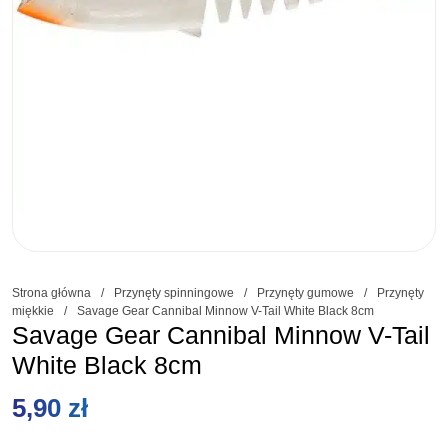
Strona główna
/
Przynęty spinningowe
/
Przynęty gumowe
/
Przynęty
miękkie
/
Savage Gear Cannibal Minnow V-Tail White Black 8cm
Savage Gear Cannibal Minnow V-Tail
White Black 8cm
5,90
zł