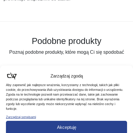
Podobne produkty
Poznaj podobne produkty, które mogą Ci się spodobać
Zarządzaj zgodą
Aby zapewnić jak najlepsze wrażenia, korzystamy z technologii, takich jak pliki
cookie, do przechowywania i/lub uzyskiwania dostępu do informacji o urządzeniu.
Zgoda na te technologie pozwoli nam przetwarzać dane, takie jak zachowanie
podczas przeglądania lub unikalne identyfikatory na tej stronie. Brak wyrażenia
zgody lub wycofanie zgody może niekorzystnie wpłynąć na niektóre cechy i
funkcje.
Zarządzaj serwisami
Akceptuję