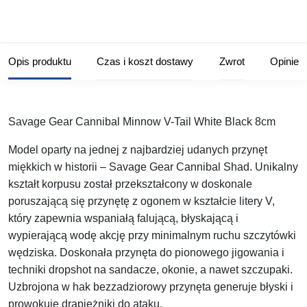
Opis produktu
Czas i koszt dostawy
Zwrot
Opinie
Savage Gear Cannibal Minnow V-Tail White Black 8cm
Model oparty na jednej z najbardziej udanych przynęt
miękkich w historii – Savage Gear Cannibal Shad. Unikalny
kształt korpusu został przekształcony w doskonale
poruszającą się przynętę z ogonem w kształcie litery V,
który zapewnia wspaniałą falującą, błyskającą i
wypierającą wodę akcję przy minimalnym ruchu szczytówki
wędziska. Doskonała przynęta do pionowego jigowania i
techniki dropshot na sandacze, okonie, a nawet szczupaki.
Uzbrojona w hak bezzadziorowy przynęta generuje błyski i
prowokuje drapieżniki do ataku.