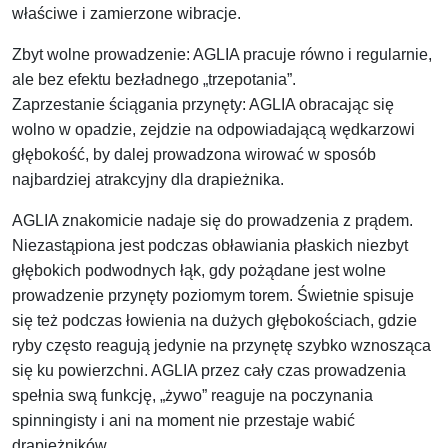
właściwe i zamierzone wibracje.
Zbyt wolne prowadzenie: AGLIA pracuje równo i regularnie,
ale bez efektu bezładnego „trzepotania”.
Zaprzestanie ściągania przynęty: AGLIA obracając się
wolno w opadzie, zejdzie na odpowiadającą wędkarzowi
głębokość, by dalej prowadzona wirować w sposób
najbardziej atrakcyjny dla drapieżnika.
AGLIA znakomicie nadaje się do prowadzenia z prądem.
Niezastąpiona jest podczas obławiania płaskich niezbyt
głębokich podwodnych łąk, gdy pożądane jest wolne
prowadzenie przynęty poziomym torem. Świetnie spisuje
się też podczas łowienia na dużych głębokościach, gdzie
ryby często reagują jedynie na przynętę szybko wznosząca
się ku powierzchni. AGLIA przez cały czas prowadzenia
spełnia swą funkcję, „żywo” reaguje na poczynania
spinningisty i ani na moment nie przestaje wabić
drapieżników.