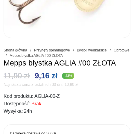
Strona główna
/
Przynęty spinningowe
/
Błystki wędkarskie
/
Obrotowe
/
Mepps błystka AGLIA #00 ZŁOTA
Mepps błystka AGLIA #00 ZŁOTA
Pierwotna
Aktualna
11,90
zł
9,16
zł
-23%
Najniższa cena z ostatnich 30 dni:
10,90
zł
cena
cena
Kod produktu:
AGLIA-00-Z
wynosiła:
wynosi:
Dostępność:
Brak
11,90 zł.
9,16 zł.
Wysyłka:
24h
Darmowa dostawa od
500 zł