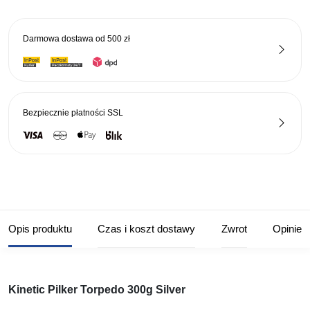
Silver
Darmowa dostawa od
500 zł
Bezpiecznie płatności
SSL
Opis produktu
Czas i koszt dostawy
Zwrot
Opinie
Kinetic Pilker Torpedo 300g Silver