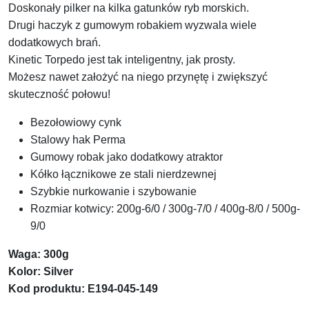
Doskonały pilker na kilka gatunków ryb morskich.
Drugi haczyk z gumowym robakiem wyzwala wiele
dodatkowych brań.
Kinetic Torpedo jest tak inteligentny, jak prosty.
Możesz nawet założyć na niego przynętę i zwiększyć
skuteczność połowu!
Bezołowiowy cynk
Stalowy hak Perma
Gumowy robak jako dodatkowy atraktor
Kółko łącznikowe ze stali nierdzewnej
Szybkie nurkowanie i szybowanie
Rozmiar kotwicy: 200g-6/0 / 300g-7/0 / 400g-8/0 / 500g-
9/0
Waga: 300g
Kolor: Silver
Kod produktu: E194-045-149