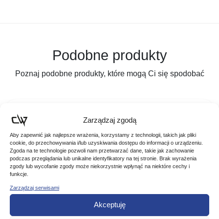
Podobne produkty
Poznaj podobne produkty, które mogą Ci się spodobać
Promocja!
Zarządzaj zgodą
Aby zapewnić jak najlepsze wrażenia, korzystamy z technologii, takich jak pliki
cookie, do przechowywania i/lub uzyskiwania dostępu do informacji o urządzeniu.
Zgoda na te technologie pozwoli nam przetwarzać dane, takie jak zachowanie
podczas przeglądania lub unikalne identyfikatory na tej stronie. Brak wyrażenia
zgody lub wycofanie zgody może niekorzystnie wpłynąć na niektóre cechy i
funkcje.
Zarządzaj serwisami
Akceptuję