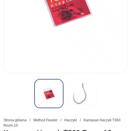
Strona główna
/
Method Feeder
/
Haczyki
/
Kamasan Haczyk T360
Rozm.10