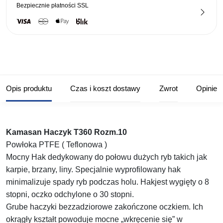
Bezpiecznie płatności
SSL
Opis produktu
Czas i koszt dostawy
Zwrot
Opinie
Kamasan Haczyk T360 Rozm.10
Powłoka PTFE ( Teflonowa )
Mocny Hak dedykowany do połowu dużych ryb takich jak
karpie, brzany, liny. Specjalnie wyprofilowany hak
minimalizuje spady ryb podczas holu. Hakjest wygięty o 8
stopni, oczko odchylone o 30 stopni.
Grube haczyki bezzadziorowe zakończone oczkiem. Ich
okrągły kształt powoduje mocne „wkręcenie się” w