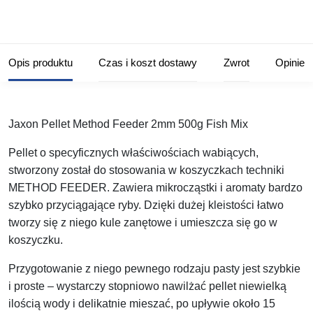
Opis produktu
Czas i koszt dostawy
Zwrot
Opinie
Jaxon Pellet Method Feeder 2mm 500g Fish Mix
Pellet o specyficznych właściwościach wabiących,
stworzony został do stosowania w koszyczkach techniki
METHOD FEEDER. Zawiera mikrocząstki i aromaty bardzo
szybko przyciągające ryby. Dzięki dużej kleistości łatwo
tworzy się z niego kule zanętowe i umieszcza się go w
koszyczku.
Przygotowanie z niego pewnego rodzaju pasty jest szybkie
i proste – wystarczy stopniowo nawilżać pellet niewielką
ilością wody i delikatnie mieszać, po upływie około 15