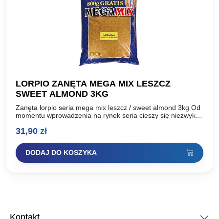
LORPIO ZANĘTA MEGA MIX LESZCZ
SWEET ALMOND 3KG
Zanęta lorpio seria mega mix leszcz / sweet almond 3kg Od
momentu wprowadzenia na rynek seria cieszy się niezwykłą
popularnością. Ceniona przez wędkarzy za swoją…
31,90
zł
DODAJ DO KOSZYKA
Kontakt