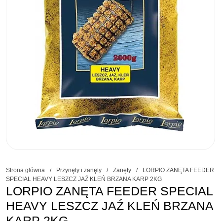
Strona główna
/
Przynęty i zanęty
/
Zanęty
/
LORPIO ZANĘTA FEEDER
SPECIAL HEAVY LESZCZ JAŹ KLEŃ BRZANA KARP 2KG
LORPIO ZANĘTA FEEDER SPECIAL
HEAVY LESZCZ JAŹ KLEŃ BRZANA
KARP 2KG