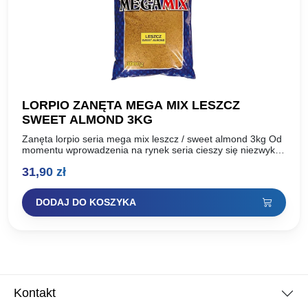
LORPIO ZANĘTA MEGA MIX LESZCZ
SWEET ALMOND 3KG
Zanęta lorpio seria mega mix leszcz / sweet almond 3kg Od
momentu wprowadzenia na rynek seria cieszy się niezwykłą
popularnością. Ceniona przez wędkarzy za swoją…
31,90
zł
DODAJ DO KOSZYKA
Kontakt