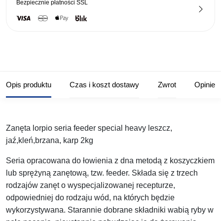
Bezpiecznie płatności
SSL
Opis produktu
Czas i koszt dostawy
Zwrot
Opinie
Zanęta lorpio seria feeder special heavy leszcz,
jaź,kleń,brzana, karp 2kg
Seria opracowana do łowienia z dna metodą z koszyczkiem
lub sprężyną zanętową, tzw. feeder. Składa się z trzech
rodzajów zanęt o wyspecjalizowanej recepturze,
odpowiedniej do rodzaju wód, na których będzie
wykorzystywana. Starannie dobrane składniki wabią ryby w