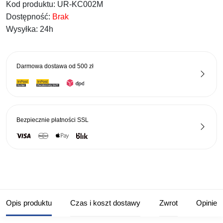
Kod produktu:
UR-KC002M
Dostępność:
Brak
Wysyłka:
24h
Darmowa dostawa od
500 zł
Bezpiecznie płatności
SSL
Opis produktu
Czas i koszt dostawy
Zwrot
Opinie