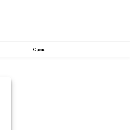
Opinie
e.