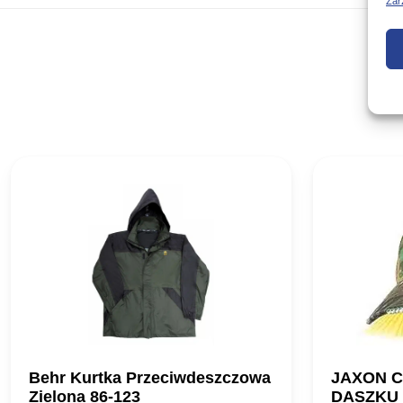
Zar
Behr Kurtka Przeciwdeszczowa
JAXON C
Zielona 86-123
DASZKU