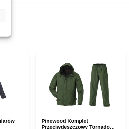
e
ularów
Pinewood Komplet
Przeciwdeszczowy Tornado