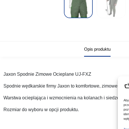
Opis produktu
Jaxon Spodnie Zimowe Ocieplane UJ-FXZ
Spodnie wędkarskie firmy Jaxon to komfortowe, zimowe, ocie
Warstwa ocieplająca i wzmocnienia na kolanach i siedzeniu 
Aby
prz
Rozmiar do wyboru w opcji produktu.
poz
ide
wpł