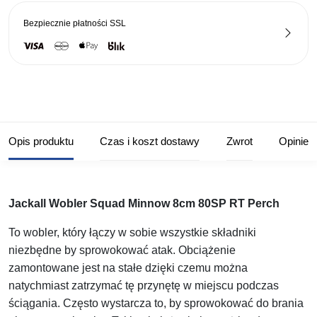
Bezpiecznie płatności
SSL
Opis produktu
Czas i koszt dostawy
Zwrot
Opinie
Jackall Wobler Squad Minnow 8cm 80SP RT Perch
To wobler, który łączy w sobie wszystkie składniki
niezbędne by sprowokować atak. Obciążenie
zamontowane jest na stałe dzięki czemu można
natychmiast zatrzymać tę przynętę w miejscu podczas
ściągania. Często wystarcza to, by sprowokować do brania