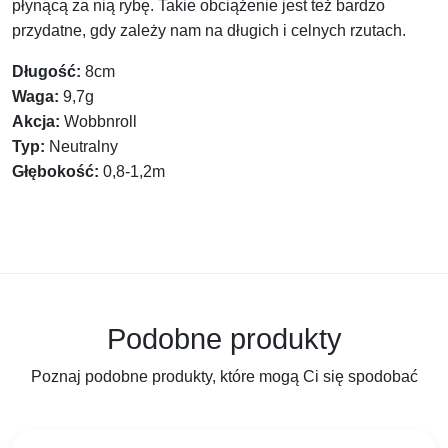
płynącą za nią rybę. Takie obciążenie jest też bardzo
przydatne, gdy zależy nam na długich i celnych rzutach.
Długość:
8cm
Waga:
9,7g
Akcja:
Wobbnroll
Typ:
Neutralny
Głębokość:
0,8-1,2m
Podobne produkty
Poznaj podobne produkty, które mogą Ci się spodobać