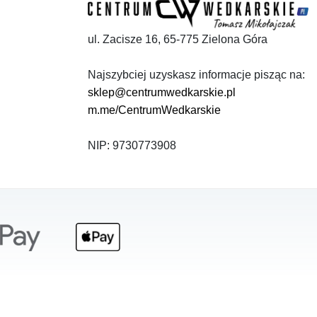
ul. Zacisze 16, 65-775 Zielona Góra
Najszybciej uzyskasz informacje pisząc na:
sklep@centrumwedkarskie.pl
m.me/CentrumWedkarskie
NIP: 9730773908