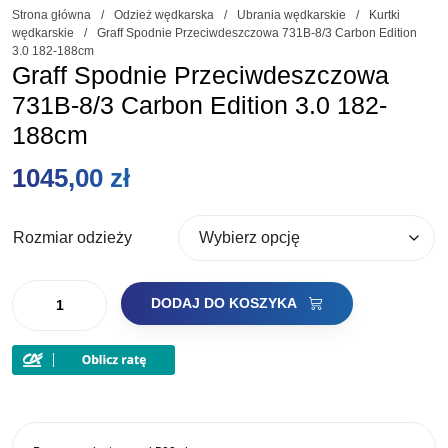
Strona główna
/
Odzież wędkarska
/
Ubrania wędkarskie
/
Kurtki
wędkarskie
/
Graff Spodnie Przeciwdeszczowa 731B-8/3 Carbon Edition
3.0 182-188cm
Graff Spodnie Przeciwdeszczowa
731B-8/3 Carbon Edition 3.0 182-
188cm
1045,00
zł
Rozmiar odzieży
ilość
DODAJ DO KOSZYKA
Graff
Spodnie
Przeciwdeszczowa
731B-
8/3
Carbon