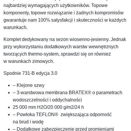
najbardziej wymagających użytkowników. Topowe
komponenty, topowe rozwiązanie i żadnych kompromisów
gwarantuje nam 100% satysfakcji i skuteczności w każdych
warunkach.
Komplet dedykowany na sezon wiosenno-jesienny. Jednak
przy wykorzystaniu dodatkowych warstw wewnętrznych
tworzących thermo-system, sprawdzi się on również
w warunkach zimowych.
Spodnie 731-B edycja 3.0
– Klejone szwy
– 3-warstwowa membrana BRATEX® o parametrach
wodoszczelności i oddychalności
25 000 mm H2O/20 000 g/m2/24 h
– Powłoka TEFLON® zwiększająca odporność
na brud i wodę
– Dodatkowe zabezpieczenie przed promieniami