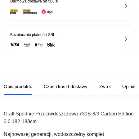
Darmowa dostawa od
500 zł
Edition
3.0
182-
188cm
Bezpiecznie płatności
SSL
Opis produktu
Czas i koszt dostawy
Zwrot
Opinie
Graff Spodnie Przeciwdeszczowa 731B-8/3 Carbon Edition
3.0 182-188cm
Najnowszej generacji, wodoszczelny komplet