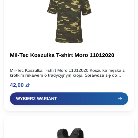
Mil-Tec Koszulka T-shirt Moro 11012020
Mil-Tec Koszulka T-shirt Moro 11012020 Koszulka męska z
krótkim rękawem o tradycyjnym kroju. Sprawdza się do
noszenia na co dzień lub podczas działań w terenie….
42,00
zł
WYBIERZ WARIANT