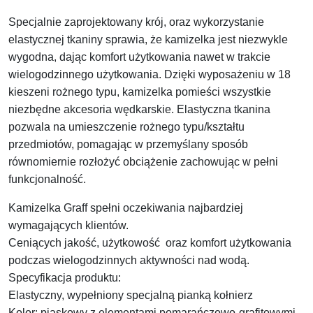
Specjalnie zaprojektowany krój, oraz wykorzystanie
elastycznej tkaniny sprawia, że kamizelka jest niezwykle
wygodna, dając komfort użytkowania nawet w trakcie
wielogodzinnego użytkowania. Dzięki wyposażeniu w 18
kieszeni rożnego typu, kamizelka pomieści wszystkie
niezbędne akcesoria wędkarskie. Elastyczna tkanina
pozwala na umieszczenie rożnego typu/kształtu
przedmiotów, pomagając w przemyślany sposób
równomiernie rozłożyć obciążenie zachowując w pełni
funkcjonalność.
Kamizelka Graff spełni oczekiwania najbardziej
wymagających klientów.
Ceniących jakość, użytkowość oraz komfort użytkowania
podczas wielogodzinnych aktywności nad wodą.
Specyfikacja produktu:
Elastyczny, wypełniony specjalną pianką kołnierz
Kolor: piaskowy z elementami pomarańczowo-grafitowymi