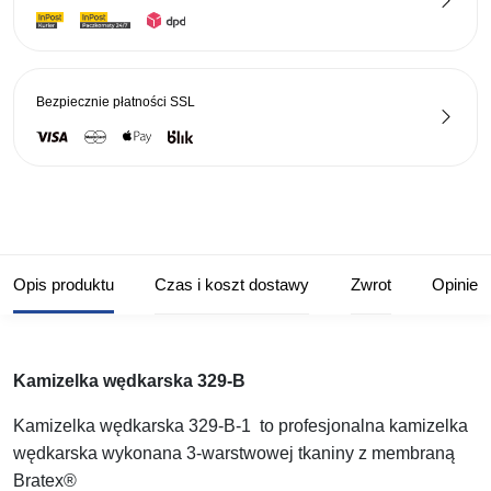
Bezpiecznie płatności
SSL
Opis produktu
Czas i koszt dostawy
Zwrot
Opinie
Kamizelka wędkarska 329-B
Kamizelka wędkarska 329-B-1 to profesjonalna kamizelka
wędkarska wykonana 3-warstwowej tkaniny z membraną
Bratex®