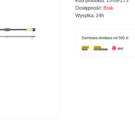
Kod produktu:
25-09-275
Dostępność:
Brak
Wysyłka:
24h
Darmowa dostawa od
500 zł