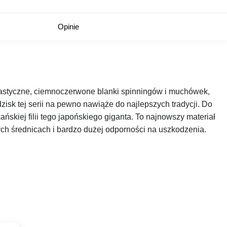
Opinie
tastyczne, ciemnoczerwone blanki spinningów i muchówek,
isk tej serii na pewno nawiąże do najlepszych tradycji. Do
skiej filii tego japońskiego giganta. To najnowszy materiał
ych średnicach i bardzo dużej odporności na uszkodzenia.