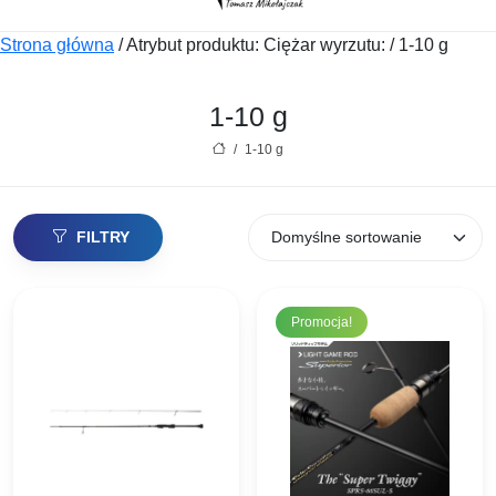
Strona główna
/
Atrybut produktu: Ciężar wyrzutu:
/
1-10 g
1-10 g
/
1-10 g
FILTRY
Promocja!