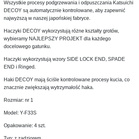
Wszystkie procesy podgrzewania i odpuszczania Katsuichi
DECOY są automatycznie kontrolowane, aby zapewnić
najwyższą w naszej japońskiej fabryce.
Haczyki DECOY wykorzystują różne kształty grotów,
wybieramy NAJLEPSZY PROJEKT dla każdego
docelowego gatunku.
Haczyki wykorzystują wzory SIDE LOCK END, SPADE
END i Ringed.
Haki DECOY mają ściśle kontrolowane procesy kucia, co
znacznie zwiększają wytrzymałość haka.
Rozmiar: nr 1
Model: Y-F33S
Opakowanie: 4 szt.
Typ: z zadziorem