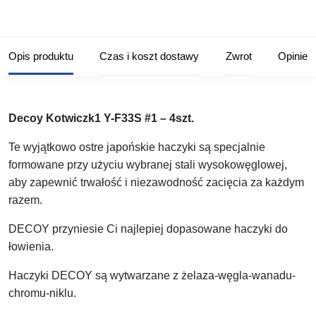
Opis produktu
Czas i koszt dostawy
Zwrot
Opinie
Decoy Kotwiczk1 Y-F33S #1 – 4szt.
Te wyjątkowo ostre japońskie haczyki są specjalnie
formowane przy użyciu wybranej stali wysokowęglowej,
aby zapewnić trwałość i niezawodność zacięcia za każdym
razem.
DECOY przyniesie Ci najlepiej dopasowane haczyki do
łowienia.
Haczyki DECOY są wytwarzane z żelaza-węgla-wanadu-
chromu-niklu.