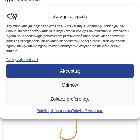
Nr katalogowy: 409923
Zarządzaj zgodą
Aby zapewnić jak najlepsze wrażenia, korzystamy z technologii, takich jak pliki
cookie, do przechowywania i/lub uzyskiwania dostępu do informacji o urządzeniu.
Zgoda na te technologie pozwoli nam przetwarzać dane, takie jak zachowanie
podczas przeglądania lub unikalne identyfikatory na tej stronie. Brak wyrażenia
zgody lub wycofanie zgody może niekorzystnie wpłynąć na niektóre cechy i
funkcje.
Podobne produkty
Zarządzaj serwisami
Poznaj podobne produkty, które mogą Ci się spodobać
Akceptuję
Odmów
Zobacz preferencje
Polityka plików cookies
Polityka Prywatności