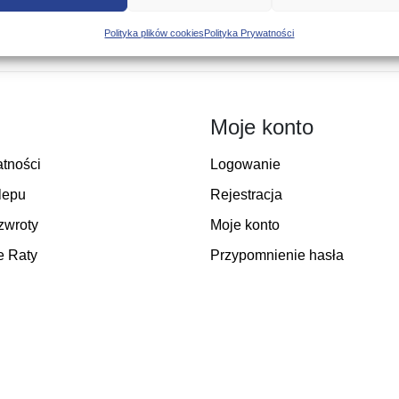
Polityka plików cookies
Polityka Prywatności
Moje konto
atności
Logowanie
lepu
Rejestracja
zwroty
Moje konto
e Raty
Przypomnienie hasła