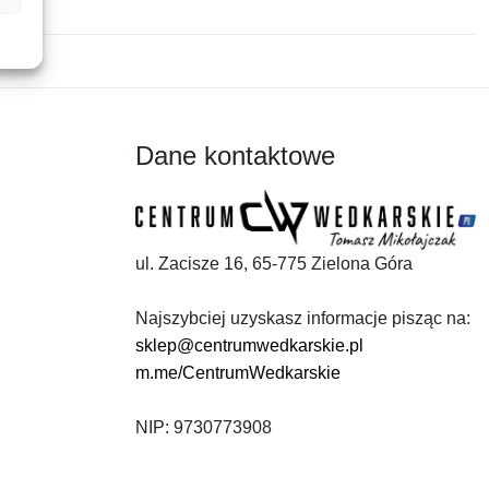
Dane kontaktowe
ul. Zacisze 16, 65-775 Zielona Góra
Najszybciej uzyskasz informacje pisząc na:
sklep@centrumwedkarskie.pl
m.me/CentrumWedkarskie
NIP: 9730773908