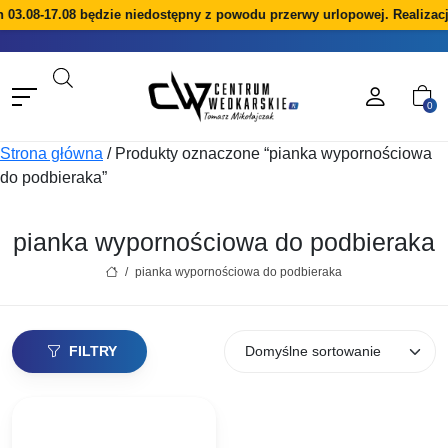
h 03.08-17.08 będzie niedostępny z powodu przerwy urlopowej. Realiza
0
Strona główna
/
Produkty oznaczone “pianka wypornościowa
do podbieraka”
pianka wypornościowa do podbieraka
/
pianka wypornościowa do podbieraka
FILTRY