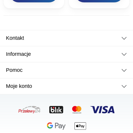
wykorzystujących
zalety…
węgiel…
Kontakt
Informacje
Pomoc
Moje konto