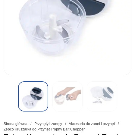
Strona główna
/
Przynęty i zanęty
/
Akcesoria do zanęt i przynęt
/
Zebco Kruszarka do Przynęt Trophy Bait Chopper