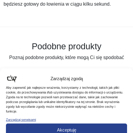
będziesz gotowy do łowienia w ciągu kilku sekund.
Podobne produkty
Poznaj podobne produkty, które mogą Ci się spodobać
Zarządzaj zgodą
Promocja!
Aby zapewnić jak najlepsze wrażenia, korzystamy z technologii, takich jak pliki
cookie, do przechowywania i/lub uzyskiwania dostępu do informacji o urządzeniu.
Zgoda na te technologie pozwoli nam przetwarzać dane, takie jak zachowanie
podczas przeglądania lub unikalne identyfikatory na tej stronie. Brak wyrażenia
zgody lub wycofanie zgody może niekorzystnie wpłynąć na niektóre cechy i
funkcje.
Zarządzaj serwisami
Akceptuję