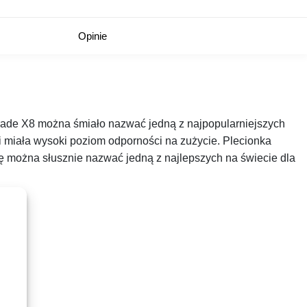
Opinie
rade X8 można śmiało nazwać jedną z najpopularniejszych
 i miała wysoki poziom odporności na zużycie. Plecionka
tę można słusznie nazwać jedną z najlepszych na świecie dla