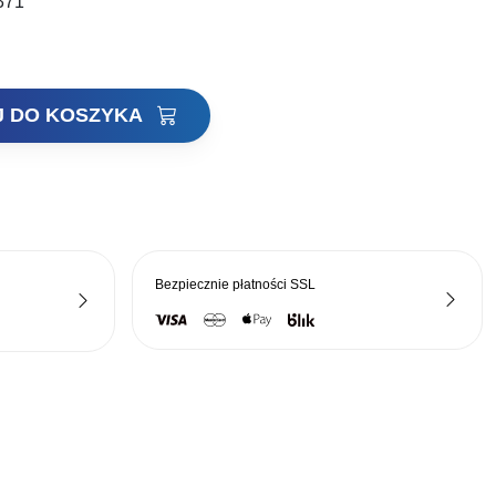
371
J DO KOSZYKA
Bezpiecznie płatności
SSL