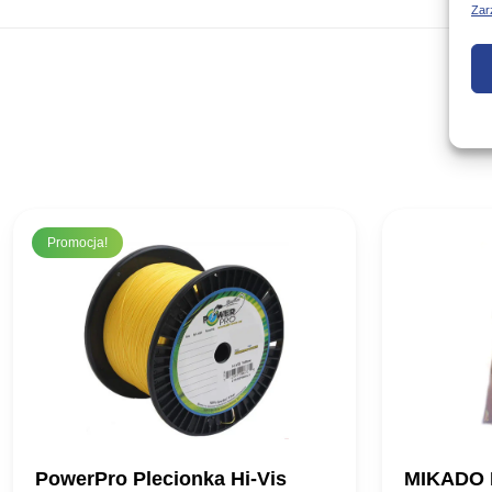
Zar
Promocja!
PowerPro Plecionka Hi-Vis
MIKADO