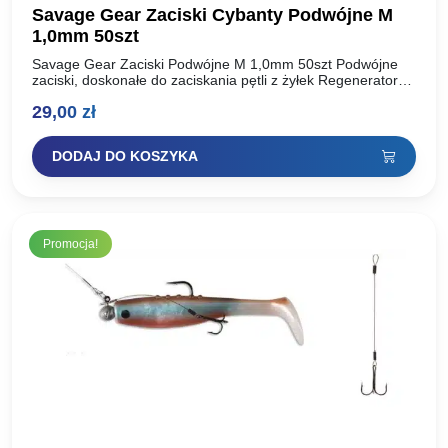
Savage Gear Zaciski Cybanty Podwójne M
1,0mm 50szt
Savage Gear Zaciski Podwójne M 1,0mm 50szt Podwójne
zaciski, doskonałe do zaciskania pętli z żyłek Regenerator
oraz miękkiego Fluoro Carbonu • 50 sztuk w opakowaniu…
29,00
zł
DODAJ DO KOSZYKA
Promocja!