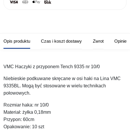
Opis produktu
Czas i koszt dostawy
Zwrot
Opinie
VMC Haczyki z przyponem Tench 9335 nr 10/0
Niebieskie podkuwane skręcane w osi haki na Lina VMC
9335BL. Mogą być stosowane w wielu technikach
połowowych.
Rozmiar haka: nr 10/0
Materiał: żyłka 0,18mm
Przypon: 60cm
Opakowanie: 10 szt