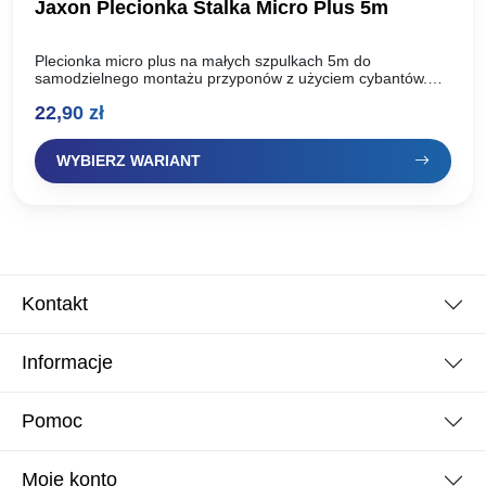
Jaxon Plecionka Stalka Micro Plus 5m
Plecionka micro plus na małych szpulkach 5m do
samodzielnego montażu przyponów z użyciem cybantów.
Wytrzymałośc: do wyboru w opcjach produktu
22,90
zł
WYBIERZ WARIANT
Kontakt
Informacje
Pomoc
Moje konto