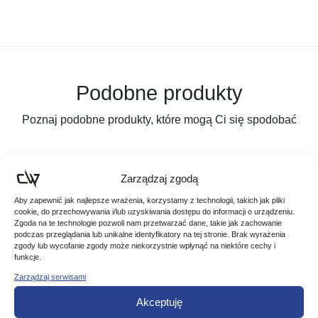
Podobne produkty
Poznaj podobne produkty, które mogą Ci się spodobać
Zarządzaj zgodą
Aby zapewnić jak najlepsze wrażenia, korzystamy z technologii, takich jak pliki
cookie, do przechowywania i/lub uzyskiwania dostępu do informacji o urządzeniu.
Zgoda na te technologie pozwoli nam przetwarzać dane, takie jak zachowanie
podczas przeglądania lub unikalne identyfikatory na tej stronie. Brak wyrażenia
zgody lub wycofanie zgody może niekorzystnie wpłynąć na niektóre cechy i
funkcje.
Zarządzaj serwisami
Akceptuję