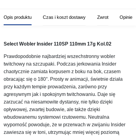
Opis produktu
Czas i koszt dostawy
Zwrot
Opinie
Select Wobler Insider 110SP 110mm 17g Kol.02
Prawdopodobnie najbardziej wszechstronny wobler
twitchowy na szczupaki. Podczas jerkowania Insider
chaotycznie zamiata korpusem z boku na bok, czasem
obracając się o 180°. Prosty w animacji, świetnie działa
przy każdym tempie prowadzenia, zarówno przy
agresywnym jak i spokojnym twitchowaniu. Daje się
zarzucać na niesamowite dystansy, nie tylko dzięki
opływowej, zwartej budowie, ale także dzięki
wbudowanemu systemowi rzutowemu. Neutralna
wyporność powoduje, że w przerwach w zwijaniu Insider
zawiesza się w toni, utrzymując mniej więcej poziomą