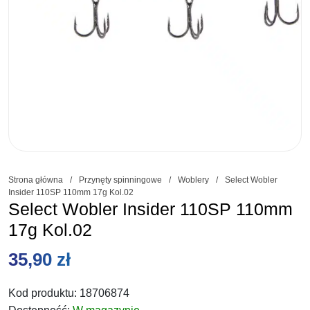
Strona główna
/
Przynęty spinningowe
/
Woblery
/
Select Wobler
Insider 110SP 110mm 17g Kol.02
Select Wobler Insider 110SP 110mm
17g Kol.02
35,90
zł
Kod produktu:
18706874