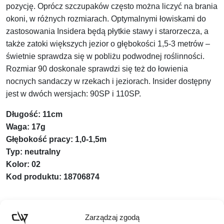
pozycję. Oprócz szczupaków często można liczyć na brania
okoni, w różnych rozmiarach. Optymalnymi łowiskami do
zastosowania Insidera będą płytkie stawy i starorzecza, a
także zatoki większych jezior o głębokości 1,5-3 metrów –
świetnie sprawdza się w pobliżu podwodnej roślinności.
Rozmiar 90 doskonale sprawdzi się też do łowienia
nocnych sandaczy w rzekach i jeziorach. Insider dostępny
jest w dwóch wersjach: 90SP i 110SP.
Długość: 11cm
Waga: 17g
Głębokość pracy: 1,0-1,5m
Typ: neutralny
Kolor: 02
Kod produktu: 18706874
Zarządzaj zgodą