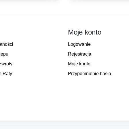
Moje konto
atności
Logowanie
lepu
Rejestracja
zwroty
Moje konto
e Raty
Przypomnienie hasła