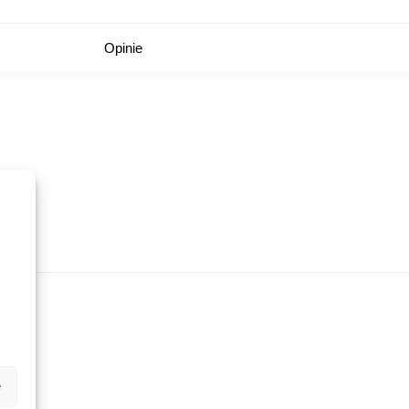
Opinie
e