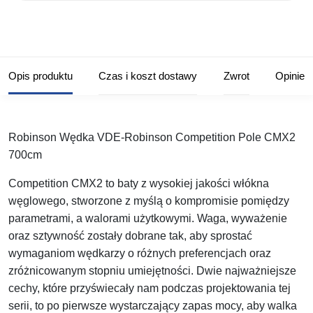
Opis produktu
Czas i koszt dostawy
Zwrot
Opinie
Robinson Wędka VDE-Robinson Competition Pole CMX2
700cm
Competition CMX2 to baty z wysokiej jakości włókna
węglowego, stworzone z myślą o kompromisie pomiędzy
parametrami, a walorami użytkowymi. Waga, wyważenie
oraz sztywność zostały dobrane tak, aby sprostać
wymaganiom wędkarzy o różnych preferencjach oraz
zróżnicowanym stopniu umiejętności. Dwie najważniejsze
cechy, które przyświecały nam podczas projektowania tej
serii, to po pierwsze wystarczający zapas mocy, aby walka