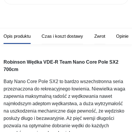
Opis produktu
Czas i koszt dostawy
Zwrot
Opinie
Robinson Wędka VDE-R Team Nano Core Pole SX2
700cm
Baty Nano Core Pole SX2 to bardzo wszechstronna seria
przeznaczona do rekreacyjnego łowienia. Niewielka waga
zapewnia maksymalną radość z wędkowania nawet
najmłodszym adeptom wędkarstwa, a duża wytrzymałość
na uszkodzenia mechaniczne daje pewność, że wędzisko
posłuży długo i bezawaryjnie. Aż pięć wersji długości
pozwala na optymalne dobranie wędki do każdych