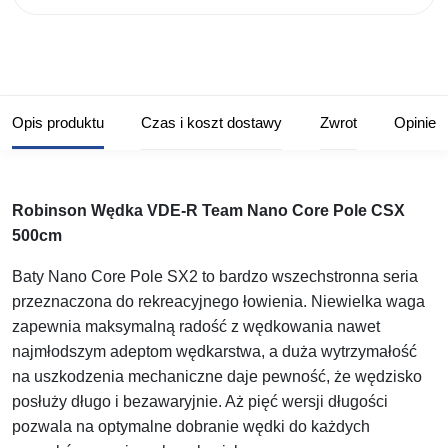
Opis produktu
Czas i koszt dostawy
Zwrot
Opinie
Robinson Wędka VDE-R Team Nano Core Pole CSX
500cm
Baty Nano Core Pole SX2 to bardzo wszechstronna seria
przeznaczona do rekreacyjnego łowienia. Niewielka waga
zapewnia maksymalną radość z wędkowania nawet
najmłodszym adeptom wędkarstwa, a duża wytrzymałość
na uszkodzenia mechaniczne daje pewność, że wędzisko
posłuży długo i bezawaryjnie. Aż pięć wersji długości
pozwala na optymalne dobranie wędki do każdych